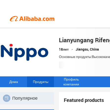
Lianyungang Rifen
18лет
Jiangsu, China
Основные продукты:Высококаче
Профиль
Дома
Продукты
компании
Популярное
Featured products