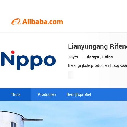
Lianyungang Rifen
18yrs
Jiangsu, China
Belangrijkste producten:Hoogwaa
Thuis
Producten
Bedrijfsprofiel