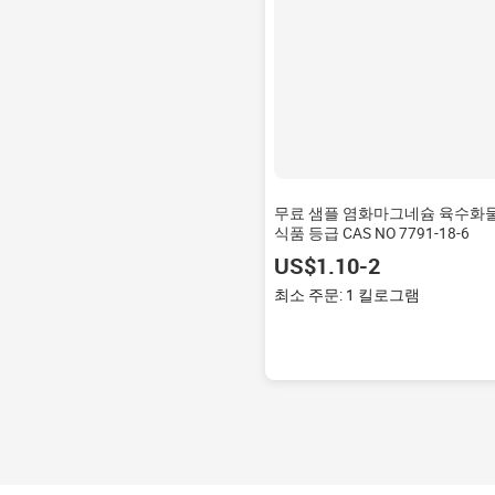
무료 샘플 염화마그네슘 육수화
식품 등급 CAS NO 7791-18-6
US$1.10-2
최소 주문: 1 킬로그램