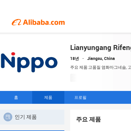
Lianyungang Rifen
18년
Jiangsu, China
주요 제품:고품질 염화마그네슘, 
홈
제품
프로필
인기 제품
주요 제품