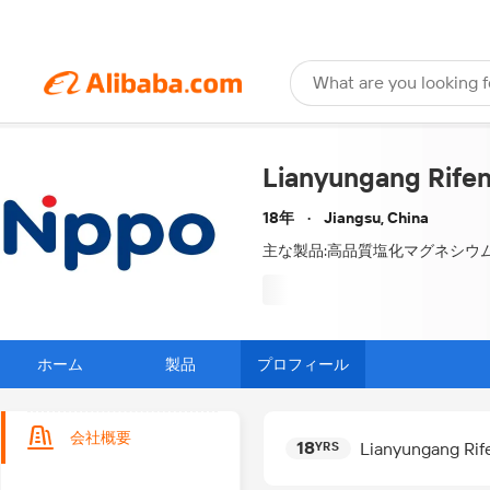
What are you looking f
Lianyungang Rifen
18年
Jiangsu, China
主な製品:高品質塩化マグネシウ
ホーム
製品
プロフィール
会社概要
18
Lianyungang Rif
YRS