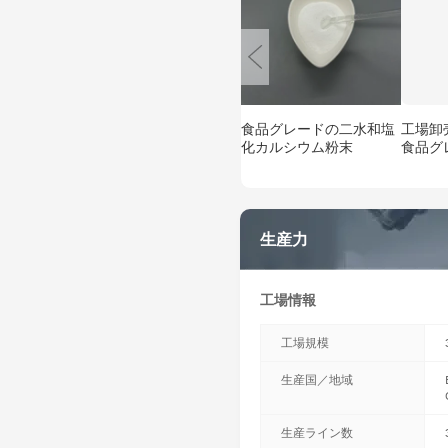
食品グレードの二水和塩
工場卸
化カルシウム粉末
食品グ
ウム二水
10043-
生産力
工場情報
工場規模
生産国／地域
生産ライン数