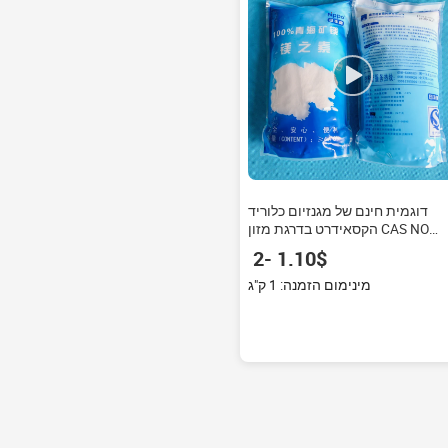
דוגמית חינם של מגנזיום כלוריד
הקסאידרט בדרגת מזון CAS NO
7791-18-6
‏1.10 ‏-‏2 ‏$
מינימום הזמנה: 1 ק"ג