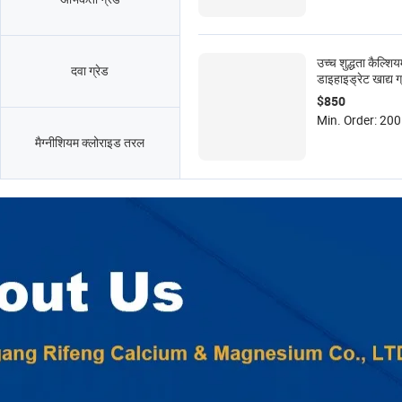
उच्च शुद्धता कैल्शि
दवा ग्रेड
डाइहाइड्रेट खाद्य 
ग्रैन्यूल्स यू एस पी ग
$850
फैक्टरी पेय के लिए स
Min. Order: 200 
मैग्नीशियम क्लोराइड तरल