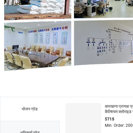
कारखाना प्रत्यक्ष प
भोजन ग्रेड
कैल्शियम क्लोराइड 
और फार्मास्युटिकल 
$715
डाइहाइड्रेट
Min. Order: 200 
अभिकर्ता ग्रेड