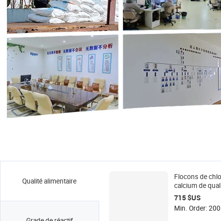
Flocons de chlo
Qualité alimentaire
calcium de qual
supérieure, dir
715 $US
de l'usine, quali
Min. Order: 200
alimentaire et
Grade de réactif
pharmaceutique