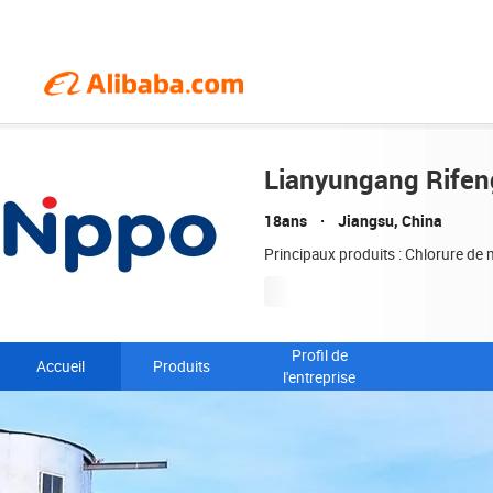
Lianyungang Rifen
18ans
Jiangsu, China
Principaux produits : Chlorure de 
Profil de
Accueil
Produits
l'entreprise