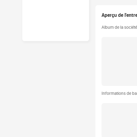
Aperçu de l'entr
Album de la sociét
Informations de b