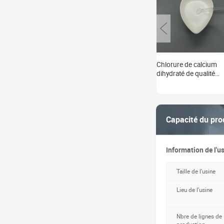
Chlorure de calcium
dihydraté de qualité
alimentaire en poudre
Capacité du pro
Information de l'u
Taille de l’usine
Lieu de l’usine
Nbre de lignes de