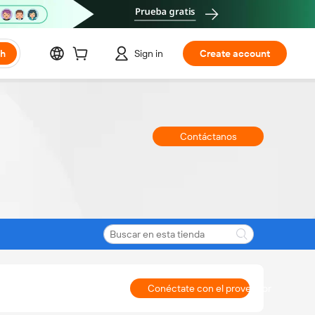
ch
Sign in
Create account
Contáctanos
Conéctate con el proveedor