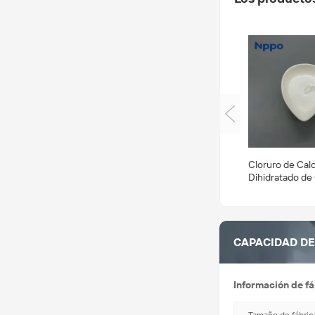
Cloruro de Cal
Dihidratado de
Alimenticio en 
CAPACIDAD D
Información de fá