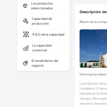
Los productos
seleccionados
Descripción de
Capacidad de
Álbum de la comp
producción
R & D de la capacidad
La capacidad
comercial
El rendimiento del
negocio
Información básic
La empresa Liany
fundada el 31 de e
ubicada en la Zona
Jiangsu. Nos espec
servicios. Nuestro