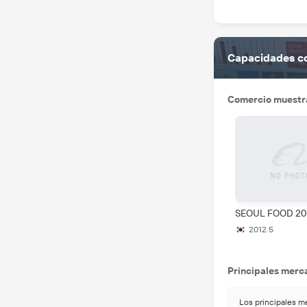
Capacidades c
Comercio muestr
SEOUL FOOD 20
2012.5
Principales merc
Los principales 