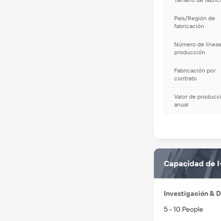
Tamaño de fábric
País/Región de
fabricación
Número de línea
producción
Fabricación por
contrato
Valor de producc
anual
Capacidad de 
Investigación & D
5 - 10 People