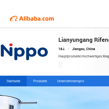
Lianyungang Rifen
18J.
Jiangsu, China
Hauptprodukte:Hochwertiges Magn
Startseite
Produkte
Unternehmensprofil